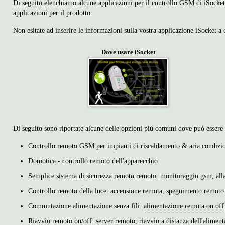
Di seguito elenchiamo alcune applicazioni per il controllo GSM di iSocket.
applicazioni per il prodotto.
Non esitate ad inserire le informazioni sulla vostra applicazione iSocket a
Dove usare iSocket
Di seguito sono riportate alcune delle opzioni più comuni dove può essere
Controllo remoto GSM per impianti di riscaldamento & aria condizi
Domotica - controllo remoto dell'apparecchio
Semplice
sistema di sicurezza remoto
remoto: monitoraggio gsm, al
Controllo remoto della luce: accensione remota, spegnimento remoto
Commutazione alimentazione senza fili:
alimentazione remota on off
Riavvio remoto on/off: server remoto,
riavvio a distanza dell'alimen