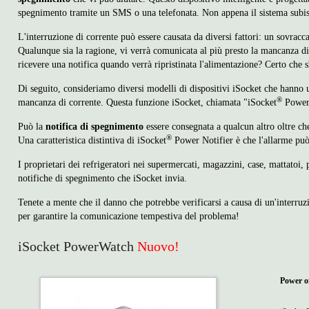
spegnimento tramite un SMS o una telefonata. Non appena il sistema subisc
L'interruzione di corrente può essere causata da diversi fattori: un sovracca
Qualunque sia la ragione, vi verrà comunicata al più presto la mancanza di 
ricevere una notifica quando verrà ripristinata l'alimentazione? Certo che s
Di seguito, consideriamo diversi modelli di dispositivi iSocket che hanno
®
mancanza di corrente. Questa funzione iSocket, chiamata "iSocket
Power 
Può la
notifica di spegnimento
essere consegnata a qualcun altro oltre ch
®
Una caratteristica distintiva di iSocket
Power Notifier è che l'allarme può
I proprietari dei refrigeratori nei supermercati, magazzini, case, mattatoi, p
notifiche di spegnimento che iSocket invia.
Tenete a mente che il danno che potrebbe verificarsi a causa di un'interru
per garantire la comunicazione tempestiva del problema!
iSocket PowerWatch
Nuovo!
Power o