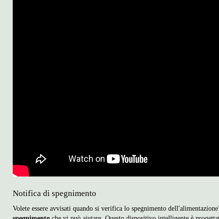
Notifica di spegnimento
Volete essere avvisati quando si verifica lo spegnimento dell'alimentazione
spegnimento
che vi può aiutare. Questo dispositivo intelligente è progett