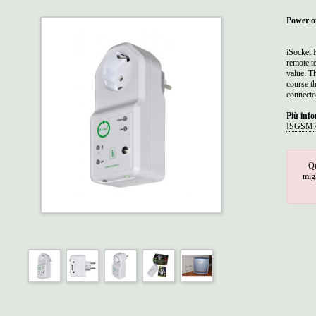
Power o
iSocket 
remote t
value. T
course t
connecto
Più info
ISGSM70
Qu
migl