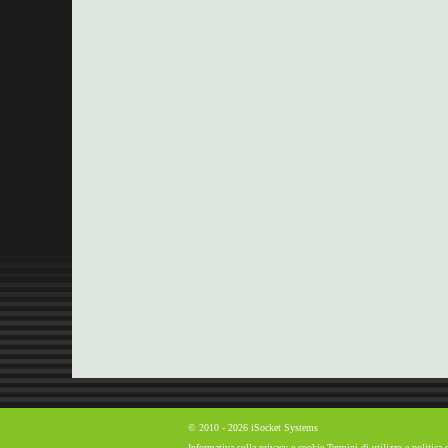
© 2010 - 2026 iSocket Systems
Informativa sulla privacy e cookie
Termini di utilizzo e politica