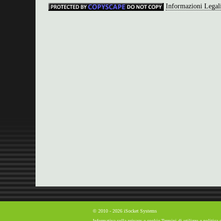
Informazioni Legal
© 2010 - 2026 iSocket Systems
Informativa sulla privacy e cookie
Termini di utilizzo e politica