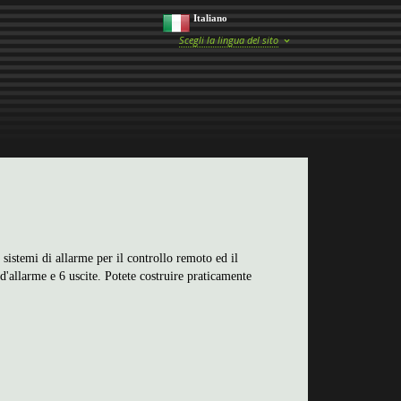
Italiano
Scegli la lingua del sito
o sistemi di allarme per il controllo remoto ed il
 d'allarme e 6 uscite. Potete costruire praticamente