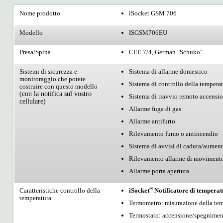
Nome prodotto
iSocket GSM 706
Modello
ISGSM706EU
Presa/Spina
CEE 7/4, German "Schuko"
Sistemi di sicurezza e
Sistema di allarme domestico
monitoraggio che potete
Sistema di controllo della tempera
costruire con questo modello
(con la notifica sul vostro
Sistema di riavvio remoto accens
cellulare)
Allarme fuga di gas
Allarme antifurto
Rilevamento fumo o antincendio
Sistema di avvisi di caduta/aument
Rilevamento allarme di moviment
Allarme porta apertura
®
Caratteristiche controllo della
iSocket
Notificatore di tempera
temperatura
Termometro: misurazione della tem
Termostato: accensione/spegniment