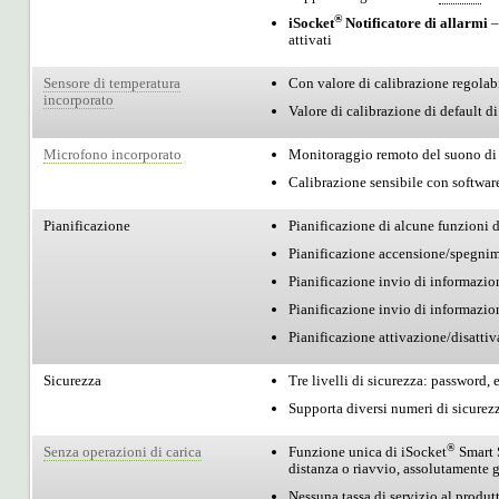
®
iSocket
Notificatore di allarmi
–
attivati
Sensore di temperatura
Con valore di calibrazione regolabi
incorporato
Valore di calibrazione di default d
Microfono incorporato
Monitoraggio remoto del suono di 
Calibrazione sensibile con softwar
Pianificazione
Pianificazione di alcune funzioni 
Pianificazione accensione/spegnim
Pianificazione invio di informazion
Pianificazione invio di informazio
Pianificazione attivazione/disattiv
Sicurezza
Tre livelli di sicurezza: password,
Supporta diversi numeri di sicurezz
®
Senza operazioni di carica
Funzione unica di iSocket
Smart 
distanza o riavvio, assolutamente 
Nessuna tassa di servizio al produtt