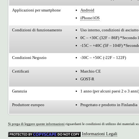
Applicazioni per smartphone
Android
iPhone/iOS
Condizioni di funzionamento
Uso interno, condizioni di asciutto
0C – +30C (32F – 86F) *Secondo le 
-15C – +40C (5F – 104F) *Secondo
Condizioni Negozio
-30C – +50C (-22F – 122F)
Certificati
Marchio CE
GOST-R
Garanzia
1 anno (per alcuni paesi 2 o 3 anni
Produttore europeo
Progettato e prodotto in Finlandia
Si prega di leggere queste informazioni
riguardanti le condizioni di utilizzo dei materiali sca
Informazioni Legali